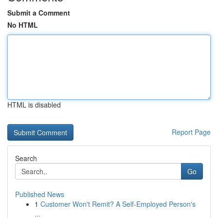
Submit a Comment
No HTML
HTML is disabled
Report Page
Search
Go
Published News
1
Customer Won't Remit? A Self-Employed Person's
...