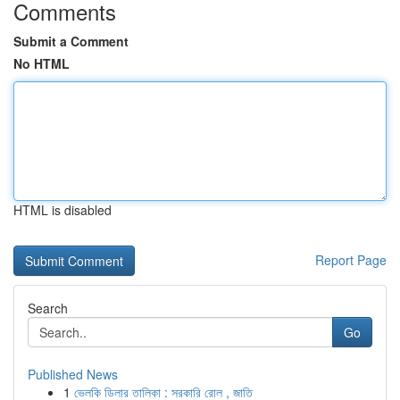
Comments
Submit a Comment
No HTML
HTML is disabled
Report Page
Search
Go
Published News
1
ভেলকি ডিলার তালিকা : সরকারি রোল , জাতি