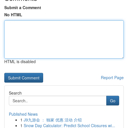
Submit a Comment
No HTML
HTML is disabled
Report Page
Search
Go
Published News
1
J9九游会 ： 独家 优惠 活动 介绍
1
Snow Day Calculator: Predict School Closures wi...