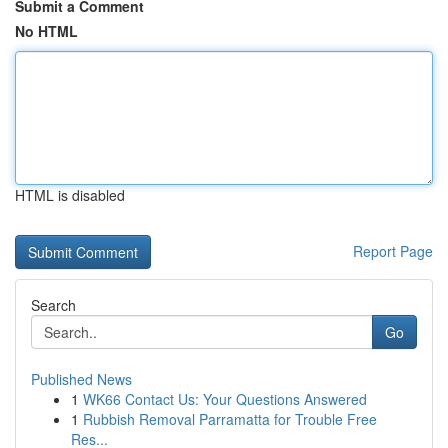
Submit a Comment
No HTML
HTML is disabled
Report Page
Search
Go
Published News
1
WK66 Contact Us: Your Questions Answered
1
Rubbish Removal Parramatta for Trouble Free
Res...