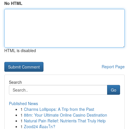
No HTML
HTML is disabled
Report Page
Search
Go
Published News
1
Charms Lollipops: A Trip from the Past
1
88m: Your Ultimate Online Casino Destination
1
Natural Pain Relief: Nutrients That Truly Help
1
Zood24 คืออะไร?