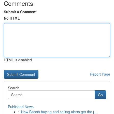
Comments
Submit a Comment
No HTML
HTML is disabled
Report Page
Search
Go
Published News
1
How Bitcoin buying and selling alerts get the j...