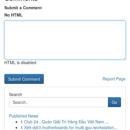
Submit a Comment
No HTML
HTML is disabled
Report Page
Search
Go
Published News
1
Club 24 : Quán Giải Trí Hàng Đầu Việt Nam ...
1
X99 ddr3 motherboards for multi gpu workstation...