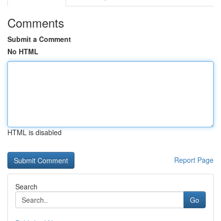
Comments
Submit a Comment
No HTML
HTML is disabled
Report Page
Search
Go