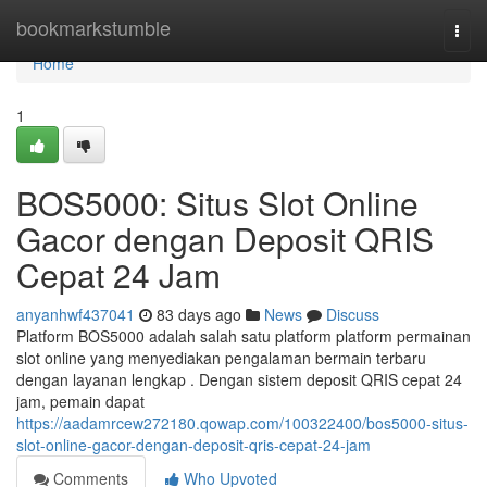
Home
bookmarkstumble
Togg
navi
Home
1
BOS5000: Situs Slot Online
Gacor dengan Deposit QRIS
Cepat 24 Jam
anyanhwf437041
83 days ago
News
Discuss
Platform BOS5000 adalah salah satu platform platform permainan
slot online yang menyediakan pengalaman bermain terbaru
dengan layanan lengkap . Dengan sistem deposit QRIS cepat 24
jam, pemain dapat
https://aadamrcew272180.qowap.com/100322400/bos5000-situs-
slot-online-gacor-dengan-deposit-qris-cepat-24-jam
Comments
Who Upvoted