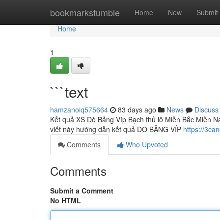
Home
bookmarkstumble
Home
New
Submit
Home
1
```text
hamzanoiq575664
83 days ago
News
Discuss
Kết quả XS Dò Bảng Víp Bạch thủ lô Miền Bắc Miền 
viết này hướng dẫn kết quả DÒ BẢNG VÍP
https://3ca
Comments
Who Upvoted
Comments
Submit a Comment
No HTML