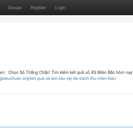
Groups
Register
Login
Nam : Chọn Số Thắng Chắc! Tìm kiếm kết quả xổ XS Miền Bắc hôm nay
ngsieuchuan.org/ket-qua-xs-soi-cau-vip-de-bach-thu-mien-bac/