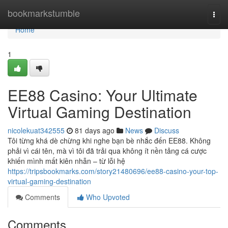
Home
bookmarkstumble
Togg
navi
Home
1
EE88 Casino: Your Ultimate
Virtual Gaming Destination
nicolekuat342555
81 days ago
News
Discuss
Tôi từng khá dè chừng khi nghe bạn bè nhắc đến EE88. Không
phải vì cái tên, mà vì tôi đã trải qua không ít nền tảng cá cược
khiến mình mất kiên nhẫn – từ lỗi hệ
https://tripsbookmarks.com/story21480696/ee88-casino-your-top-
virtual-gaming-destination
Comments
Who Upvoted
Comments