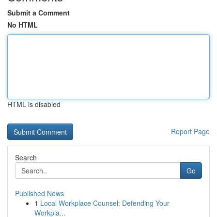
Submit a Comment
No HTML
HTML is disabled
Report Page
Search
Go
Published News
1
Local Workplace Counsel: Defending Your
Workpla...