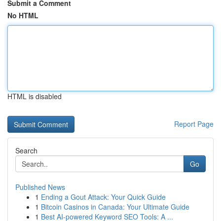
Submit a Comment
No HTML
HTML is disabled
Report Page
Search
Go
Published News
1
Ending a Gout Attack: Your Quick Guide
1
Bitcoin Casinos in Canada: Your Ultimate Guide
1
Best AI-powered Keyword SEO Tools: A ...