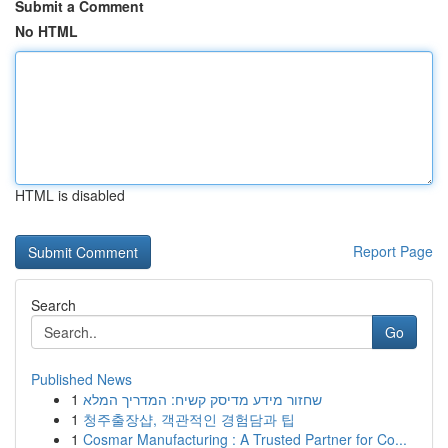
Submit a Comment
No HTML
HTML is disabled
Report Page
Search
Go
Published News
1
שחזור מידע מדיסק קשיח: המדריך המלא
1
청주출장샵, 객관적인 경험담과 팁
1
Cosmar Manufacturing : A Trusted Partner for Co...