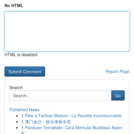
No HTML
HTML is disabled
Report Page
Search
Go
Published News
1
Pâte à Tartiner Maison : La Recette Incontournable
1
澳门金沙：娱乐体验全览
1
Panduan Ternakwin: Cara Memulai Budidaya Ayam
B...