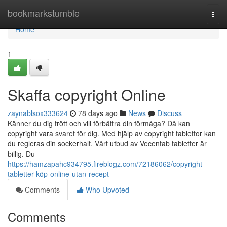
Home
bookmarkstumble
Togg
navi
Home
1
Skaffa copyright Online
zaynablsox333624
78 days ago
News
Discuss
Känner du dig trött och vill förbättra din förmåga? Då kan
copyright vara svaret för dig. Med hjälp av copyright tablettor kan
du regleras din sockerhalt. Vårt utbud av Vecentab tabletter är
billig. Du
https://hamzapahc934795.fireblogz.com/72186062/copyright-
tabletter-köp-online-utan-recept
Comments
Who Upvoted
Comments