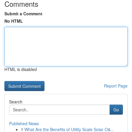
Comments
Submit a Comment
No HTML
HTML is disabled
Report Page
Search
Go
Published News
1
What Are the Benefits of Utility Scale Solar O&...