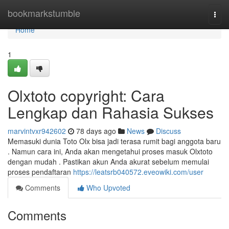
Home
bookmarkstumble
Togg
navi
Home
1
Olxtoto copyright: Cara
Lengkap dan Rahasia Sukses
marvintvxr942602
78 days ago
News
Discuss
Memasuki dunia Toto Olx bisa jadi terasa rumit bagi anggota baru
. Namun cara ini, Anda akan mengetahui proses masuk Olxtoto
dengan mudah . Pastikan akun Anda akurat sebelum memulai
proses pendaftaran
https://leatsrb040572.eveowiki.com/user
Comments
Who Upvoted
Comments