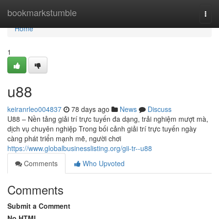
Home
bookmarkstumble
Togg
navi
Home
1
u88
keiranrleo004837
78 days ago
News
Discuss
U88 – Nền tảng giải trí trực tuyến đa dạng, trải nghiệm mượt mà,
dịch vụ chuyên nghiệp Trong bối cảnh giải trí trực tuyến ngày
càng phát triển mạnh mẽ, người chơi
https://www.globalbusinesslisting.org/gii-tr--u88
Comments
Who Upvoted
Comments
Submit a Comment
No HTML