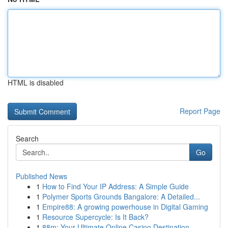
HTML is disabled
Report Page
Search
Go
Published News
1
How to Find Your IP Address: A Simple Guide
1
Polymer Sports Grounds Bangalore: A Detailed...
1
Empire88: A growing powerhouse in Digital Gaming
1
Resource Supercycle: Is It Back?
1
88m: Your Ultimate Online Casino Destination