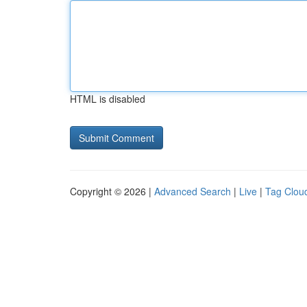
HTML is disabled
Copyright © 2026 |
Advanced Search
|
Live
|
Tag Clou