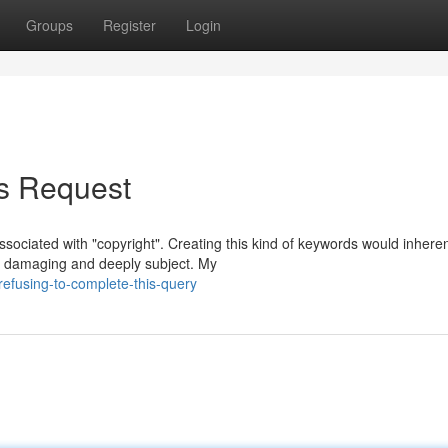
Groups
Register
Login
is Request
sociated with "copyright". Creating this kind of keywords would inheren
ly damaging and deeply subject. My
efusing-to-complete-this-query