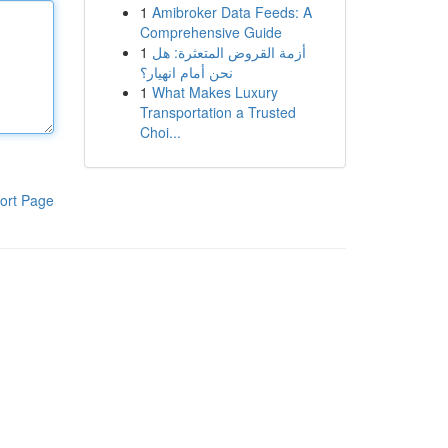
1
Amibroker Data Feeds: A
Comprehensive Guide
1
أزمة القروض المتعثرة: هل
نحن أمام انهيار؟
1
What Makes Luxury
Transportation a Trusted
Choi...
ort Page