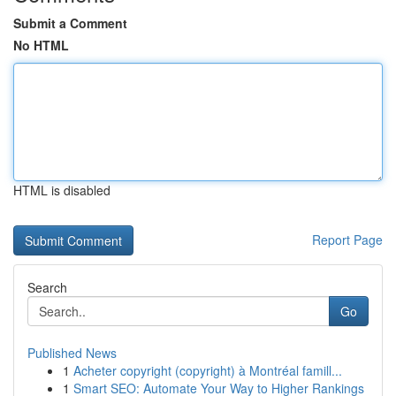
Submit a Comment
No HTML
HTML is disabled
Report Page
Search
Go
Published News
1
Acheter copyright (copyright) à Montréal famill...
1
Smart SEO: Automate Your Way to Higher Rankings