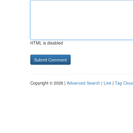
HTML is disabled
Copyright © 2026 |
Advanced Search
|
Live
|
Tag Clou