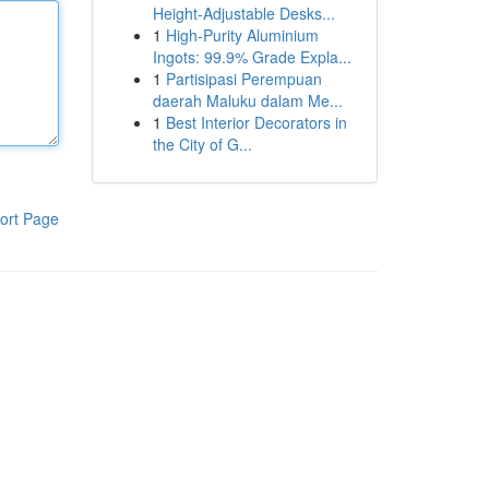
Height-Adjustable Desks...
1
High-Purity Aluminium
Ingots: 99.9% Grade Expla...
1
Partisipasi Perempuan
daerah Maluku dalam Me...
1
Best Interior Decorators in
the City of G...
ort Page