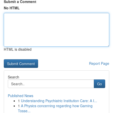
Submit a Comment
No HTML
HTML is disabled
Report Page
Search
Go
Published News
1
Understanding Psychiatric Institution Care: A I...
1
A Physics concerning regarding how Gaming
Tosse...