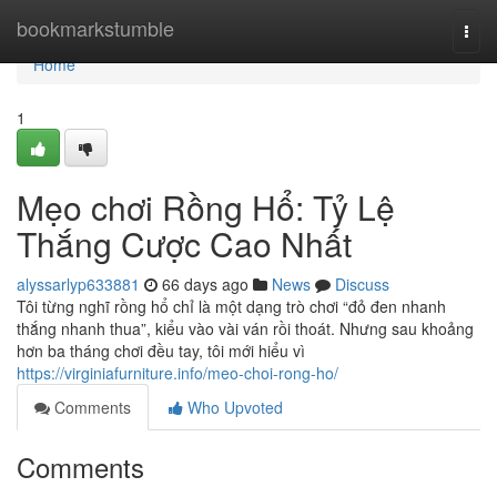
Home
bookmarkstumble
Togg
navi
Home
1
Mẹo chơi Rồng Hổ: Tỷ Lệ
Thắng Cược Cao Nhất
alyssarlyp633881
66 days ago
News
Discuss
Tôi từng nghĩ rồng hổ chỉ là một dạng trò chơi “đỏ đen nhanh
thắng nhanh thua”, kiểu vào vài ván rồi thoát. Nhưng sau khoảng
hơn ba tháng chơi đều tay, tôi mới hiểu vì
https://virginiafurniture.info/meo-choi-rong-ho/
Comments
Who Upvoted
Comments