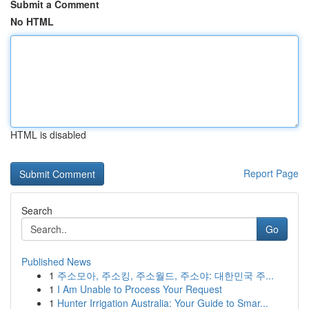
Submit a Comment
No HTML
HTML is disabled
Report Page
Search
Go
Published News
1
주소모아, 주소킹, 주소월드, 주소야: 대한민국 주...
1
I Am Unable to Process Your Request
1
Hunter Irrigation Australia: Your Guide to Smar...