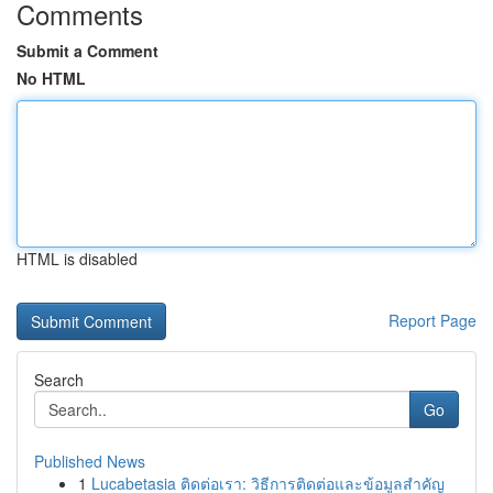
Comments
Submit a Comment
No HTML
HTML is disabled
Report Page
Search
Go
Published News
1
Lucabetasia ติดต่อเรา: วิธีการติดต่อและข้อมูลสำคัญ