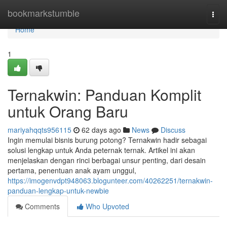
Home
bookmarkstumble
Togg
navi
Home
1
Ternakwin: Panduan Komplit
untuk Orang Baru
mariyahqqts956115
62 days ago
News
Discuss
Ingin memulai bisnis burung potong? Ternakwin hadir sebagai
solusi lengkap untuk Anda peternak ternak. Artikel ini akan
menjelaskan dengan rinci berbagai unsur penting, dari desain
pertama, penentuan anak ayam unggul,
https://imogenvdpt948063.blogunteer.com/40262251/ternakwin-
panduan-lengkap-untuk-newbie
Comments
Who Upvoted