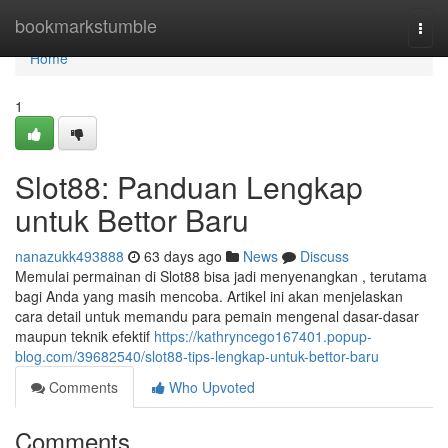
Home
bookmarkstumble
Togg
navi
Home
1
Slot88: Panduan Lengkap
untuk Bettor Baru
nanazukk493888
63 days ago
News
Discuss
Memulai permainan di Slot88 bisa jadi menyenangkan , terutama
bagi Anda yang masih mencoba. Artikel ini akan menjelaskan
cara detail untuk memandu para pemain mengenal dasar-dasar
maupun teknik efektif
https://kathryncego167401.popup-
blog.com/39682540/slot88-tips-lengkap-untuk-bettor-baru
Comments
Who Upvoted
Comments