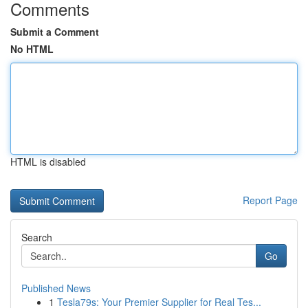
Comments
Submit a Comment
No HTML
HTML is disabled
Report Page
Search
Go
Published News
1
Tesla79s: Your Premier Supplier for Real Tes...