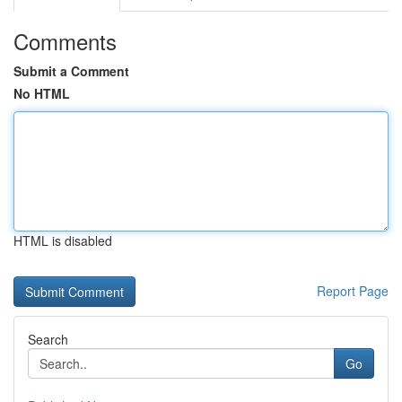
Comments
Submit a Comment
No HTML
HTML is disabled
Report Page
Search
Go