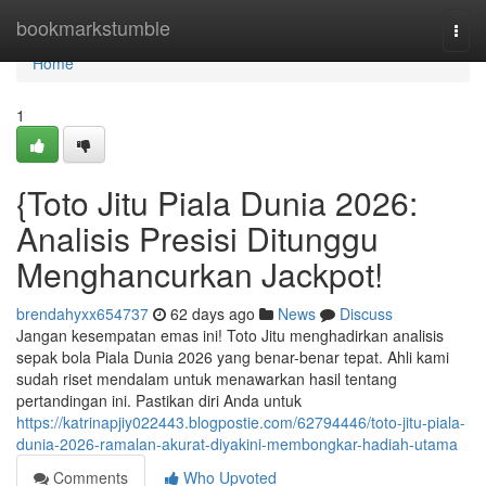
Home
bookmarkstumble
Togg
navi
Home
1
{Toto Jitu Piala Dunia 2026:
Analisis Presisi Ditunggu
Menghancurkan Jackpot!
brendahyxx654737
62 days ago
News
Discuss
Jangan kesempatan emas ini! Toto Jitu menghadirkan analisis
sepak bola Piala Dunia 2026 yang benar-benar tepat. Ahli kami
sudah riset mendalam untuk menawarkan hasil tentang
pertandingan ini. Pastikan diri Anda untuk
https://katrinapjiy022443.blogpostie.com/62794446/toto-jitu-piala-
dunia-2026-ramalan-akurat-diyakini-membongkar-hadiah-utama
Comments
Who Upvoted