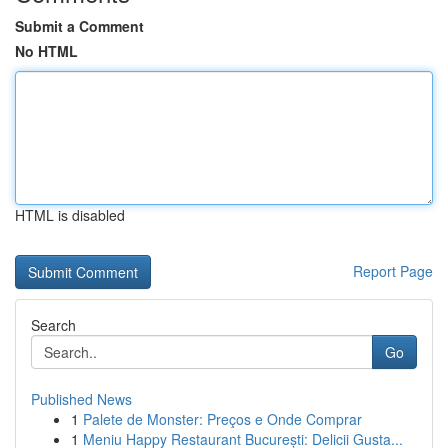
Submit a Comment
No HTML
HTML is disabled
Report Page
Search
Go
Published News
1
Palete de Monster: Preços e Onde Comprar
1
Meniu Happy Restaurant București: Delicii Gusta...