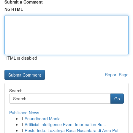
Submit a Comment
No HTML
HTML is disabled
Report Page
Search
Go
Published News
1
Soundboard Mania
1
Artificial Intelligence Event Information Bu...
1
Resto Indo: Lezatnya Rasa Nusantara di Area Pet