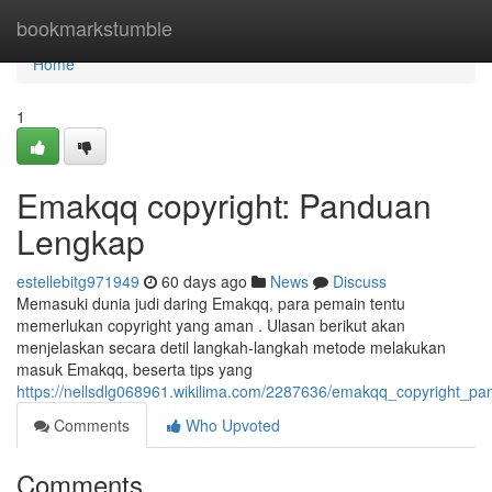
Home
bookmarkstumble
Home
1
Emakqq copyright: Panduan
Lengkap
estellebitg971949
60 days ago
News
Discuss
Memasuki dunia judi daring Emakqq, para pemain tentu
memerlukan copyright yang aman . Ulasan berikut akan
menjelaskan secara detil langkah-langkah metode melakukan
masuk Emakqq, beserta tips yang
https://nellsdlg068961.wikilima.com/2287636/emakqq_copyright_pa
Comments
Who Upvoted
Comments