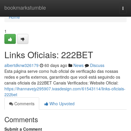
Home
bookmarkstumble
Togg
navi
Home
1
Links Oficiais: 222BET
albertdknw326179
60 days ago
News
Discuss
Esta página serve como hub oficial de verificação das nossas
redes e perfis externos, garantindo que você está seguindo os
canais oficiais da 222BET Canais Verificados: Website Oficial:
https://ihannavejy295907.ivasdesign.com/61543114/links-oficiais-
222bet
Comments
Who Upvoted
Comments
Submit a Comment