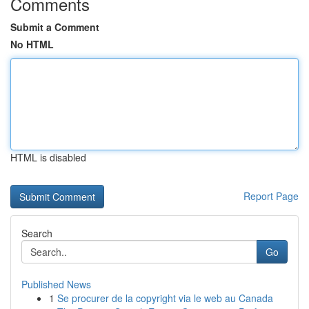
Comments
Submit a Comment
No HTML
HTML is disabled
Report Page
Search
Go
Published News
1
Se procurer de la copyright via le web au Canada