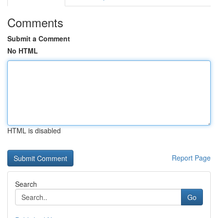
Comments
Submit a Comment
No HTML
HTML is disabled
Report Page
Search
Go