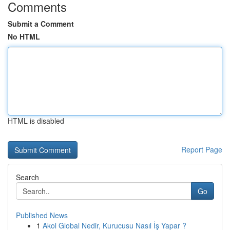
Comments
Submit a Comment
No HTML
HTML is disabled
Report Page
Search
Go
Published News
1
Akol Global Nedir, Kurucusu Nasıl İş Yapar ?