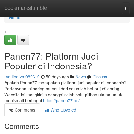
Home
bookmarkstumble
Togg
navi
Home
1
Panen77: Platform Judi
Populer di Indonesia?
mattieefzm082619
59 days ago
News
Discuss
Apakah Panen77 merupakan platform judi populer di Indonesia?
Pertanyaan ini sering muncul dari sejumlah bettor judi daring .
Website ini mengklaim sebagai salah satu pilihan utama untuk
menikmati berbagai
https://panen77.ac/
Comments
Who Upvoted
Comments