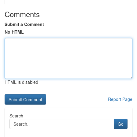
Comments
Submit a Comment
No HTML
HTML is disabled
Report Page
Search
Go