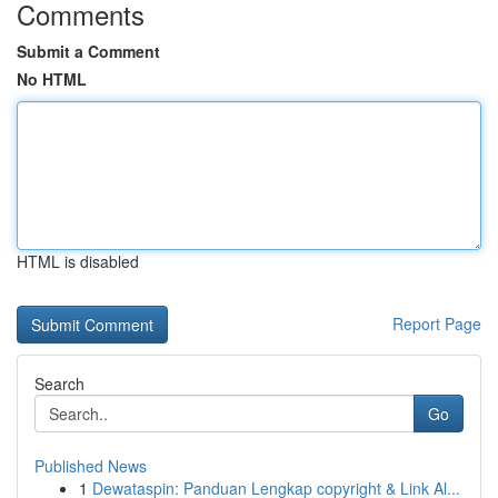
Comments
Submit a Comment
No HTML
HTML is disabled
Report Page
Search
Go
Published News
1
Dewataspin: Panduan Lengkap copyright & Link Al...