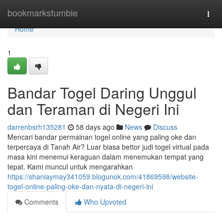
Home
bookmarkstumble
Togg
navi
Home
1
Bandar Togel Daring Unggul
dan Teraman di Negeri Ini
darrenbsrh135281
58 days ago
News
Discuss
Mencari bandar permainan togel online yang paling oke dan
terpercaya di Tanah Air? Luar biasa bettor judi togel virtual pada
masa kini menemui keraguan dalam menemukan tempat yang
tepat. Kami muncul untuk mengarahkan
https://shaniaymay341059.blogunok.com/41869598/website-
togel-online-paling-oke-dan-nyata-di-negeri-ini
Comments
Who Upvoted