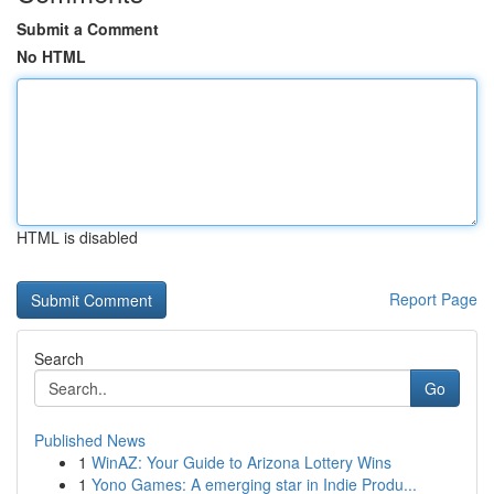
Submit a Comment
No HTML
HTML is disabled
Report Page
Search
Go
Published News
1
WinAZ: Your Guide to Arizona Lottery Wins
1
Yono Games: A emerging star in Indie Produ...