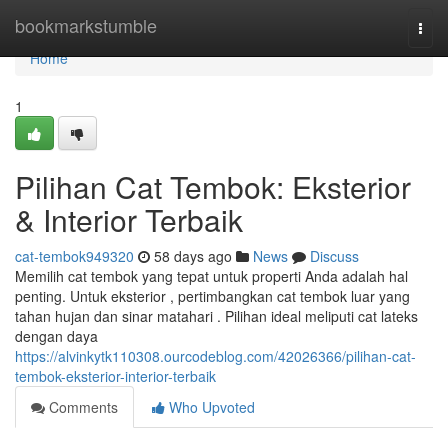
Home
bookmarkstumble
Togg
navi
Home
1
Pilihan Cat Tembok: Eksterior
& Interior Terbaik
cat-tembok949320
58 days ago
News
Discuss
Memilih cat tembok yang tepat untuk properti Anda adalah hal
penting. Untuk eksterior , pertimbangkan cat tembok luar yang
tahan hujan dan sinar matahari . Pilihan ideal meliputi cat lateks
dengan daya
https://alvinkytk110308.ourcodeblog.com/42026366/pilihan-cat-
tembok-eksterior-interior-terbaik
Comments
Who Upvoted