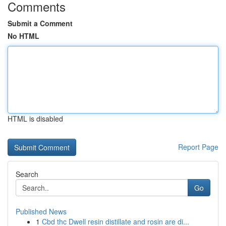
Comments
Submit a Comment
No HTML
HTML is disabled
Report Page
Search
Go
Published News
1
Cbd thc Dwell resin distillate and rosin are di...