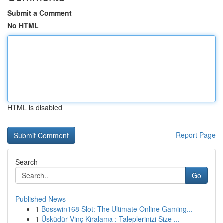
Submit a Comment
No HTML
HTML is disabled
Report Page
Search
Go
Published News
1
Bosswin168 Slot: The Ultimate Online Gaming...
1
Üsküdür Vinç Kiralama : Taleplerinizi Size ...