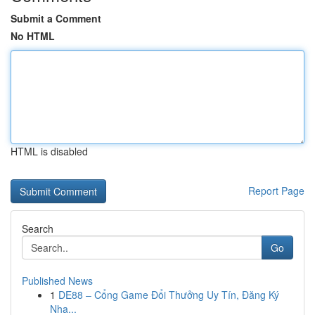
Submit a Comment
No HTML
HTML is disabled
Report Page
Search
Go
Published News
1
DE88 – Cổng Game Đổi Thưởng Uy Tín, Đăng Ký
Nha...