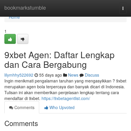
Home
bookmarkstumble
Togg
navi
Home
1
9xbet Agen: Daftar Lengkap
dan Cara Bergabung
lilymhhy522692
55 days ago
News
Discuss
Ingin menikmati pengalaman taruhan yang mengasyikkan ? 9xbet
merupakan agen bola terpercaya dan banyak dicari di Indonesia.
Tulisan ini akan memberikan penjelasan lengkap tentang cara
mendaftar di 9xbet.
https://9xbetagentlist.com/
Comments
Who Upvoted
Comments