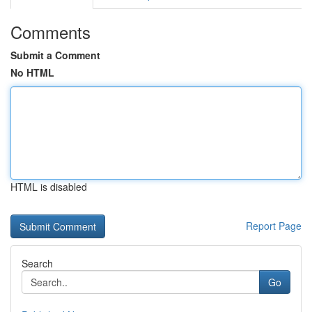
Comments
Submit a Comment
No HTML
HTML is disabled
Report Page
Search
Go