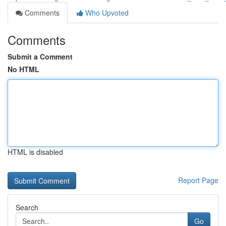
Comments
Who Upvoted
Comments
Submit a Comment
No HTML
HTML is disabled
Report Page
Search
Go