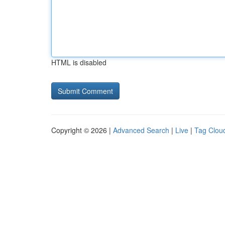
HTML is disabled
Copyright © 2026 |
Advanced Search
|
Live
|
Tag Clou