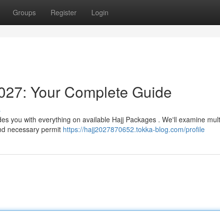
Groups
Register
Login
027: Your Complete Guide
s
des you with everything on available Hajj Packages . We'll examine mult
and necessary permit
https://hajj2027870652.tokka-blog.com/profile