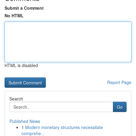
Submit a Comment
No HTML
HTML is disabled
Report Page
Search
Go
Published News
1
Modern monetary structures necessitate
comprehe...