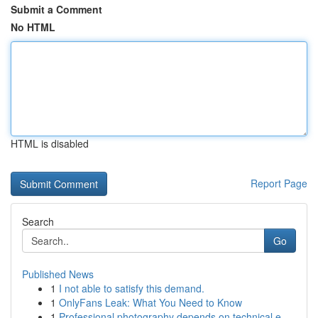
Submit a Comment
No HTML
HTML is disabled
Report Page
Search
Go
Published News
1
I not able to satisfy this demand.
1
OnlyFans Leak: What You Need to Know
1
Professional photography depends on technical e...