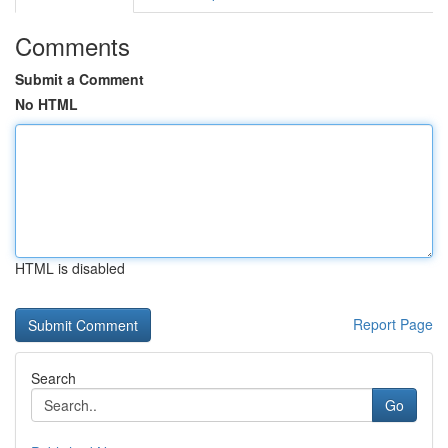
Comments
Submit a Comment
No HTML
HTML is disabled
Report Page
Search
Go