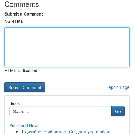
Comments
Submit a Comment
No HTML
HTML is disabled
Report Page
Search
Go
Published News
1
Дизайнерский ремонт Создаем уют и облик